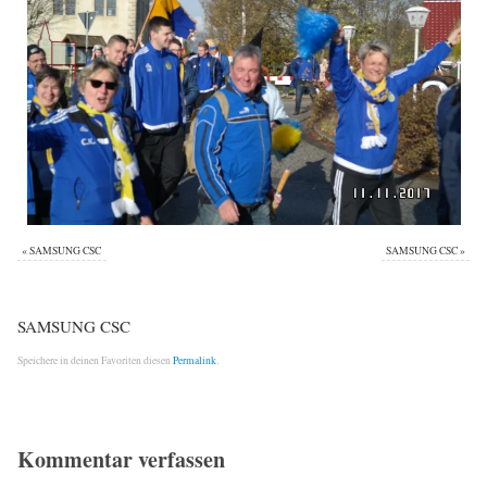
«
SAMSUNG CSC
SAMSUNG CSC
»
SAMSUNG CSC
Speichere in deinen Favoriten diesen
Permalink
.
Kommentar verfassen